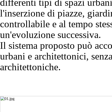
differenti tipi di spazi urb
l'inserzione di piazze, giard
controllabile e al tempo stess
un'evoluzione successiva.
Il sistema proposto può acc
urbani e architettonici, senz
architettoniche.