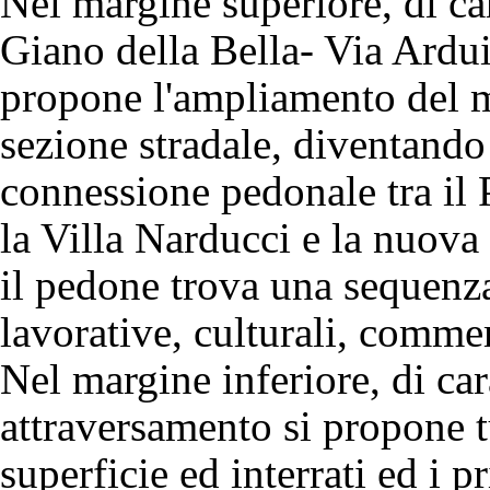
Nel margine superiore, di car
Giano della Bella- Via Ardu
propone l'ampliamento del m
sezione stradale, diventando
connessione pedonale tra il
la Villa Narducci e la nuova 
il pedone trova una sequenza
lavorative, culturali, commer
Nel margine inferiore, di car
attraversamento si propone tu
superficie ed interrati ed i pr