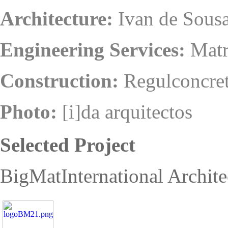
Architecture:
Ivan de Sous
Engineering Services:
Matr
Construction:
Regulconcre
Photo:
[i]da arquitectos
Selected Project
BigMat
International Archit