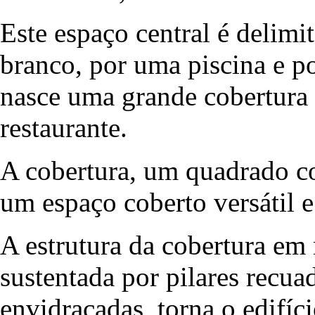
Este espaço central é delim
branco, por uma piscina e p
nasce uma grande cobertura 
restaurante.
A cobertura, um quadrado c
um espaço coberto versátil e
A estrutura da cobertura em
sustentada por pilares recu
envidraçadas, torna o edifíc